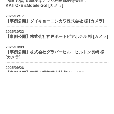
“場所起点”の高度なアプリ利用統制を実現！
KAITO×BizMobile Go! [カメラ]
2025/12/17
【事例公開】ダイキョーニシカワ株式会社 様 [カメラ]
2025/10/22
【事例公開】株式会社神戸ポートピアホテル 様 [カメラ]
2025/10/09
【事例公開】株式会社グラバーヒル ヒルトン長崎 様
[カメラ]
2025/09/26
【事例公開】中電工業株式会社 様 [カメラ]
2025/09/09
【事例公開】黒田化学株式会社 様 [カメラ]
2025/08/20
【事例公開】西武信用金庫 様 [カメラ]