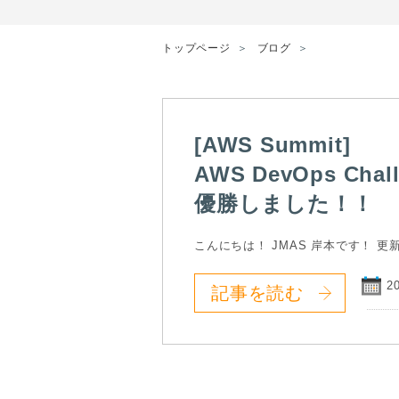
トップページ
ブログ
[AWS Summit]
AWS DevOps Chal
優勝しました！！
こんにちは！ JMAS 岸本です！ 更
2
記事を読む