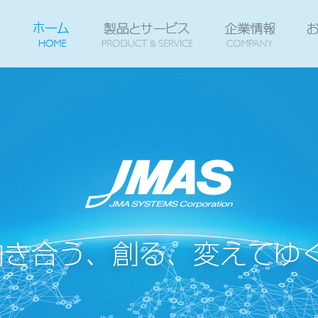
ホーム
HOME
製品とサービス
企業情
PRO