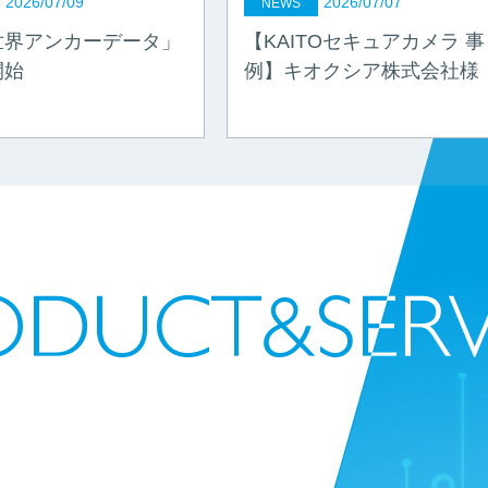
2026/07/09
2026/07/07
NEWS
世界アンカーデータ」
【KAITOセキュアカメラ 事
開始
例】キオクシア株式会社様