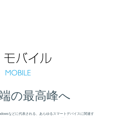
モバイル
MOBILE
端の最高峰へ
id/Windowsなどに代表される、あらゆるスマートデバイスに関連す