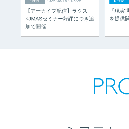
2026/08/18～08/26
EVENT
NEWS
【アーカイブ配信】ラクス
「現実
×JMASセミナー好評につき追
を提供
加で開催