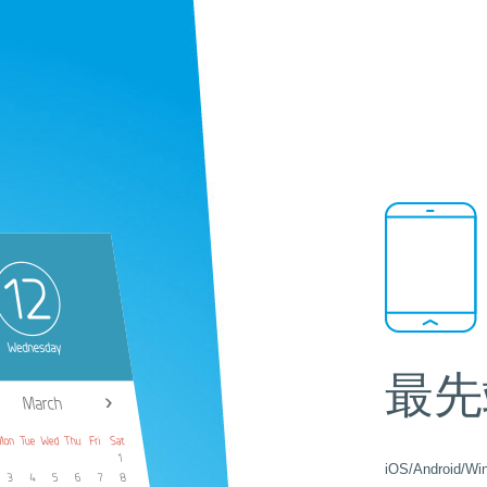
最先
iOS/Andro