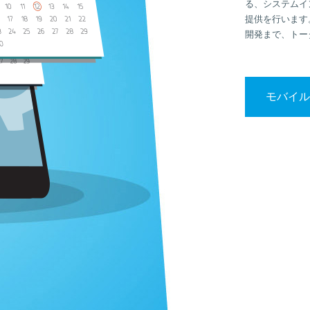
る、システムイ
提供を行います
開発まで、トー
モバイル