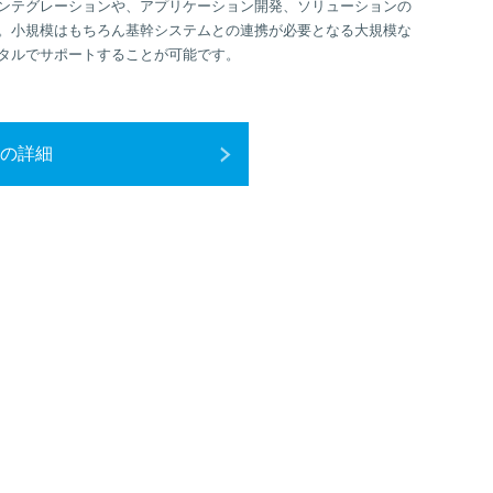
ンテグレーションや、アプリケーション開発、ソリューションの
。小規模はもちろん基幹システムとの連携が必要となる大規模な
タルでサポートすることが可能です。
の詳細