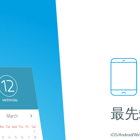
最先
iOS/Andro