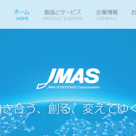
ホーム
HOME
製品とサービス
企業情
PRO