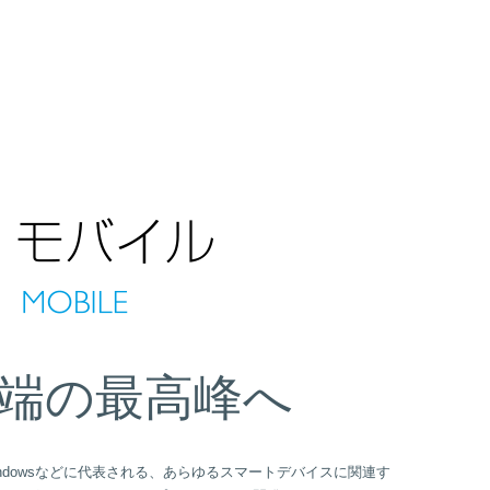
モバイル
MOBILE
端の最高峰へ
id/Windowsなどに代表される、あらゆるスマートデバイスに関連す