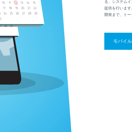
る、システムイ
提供を行います
開発まで、トー
モバイル