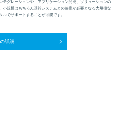
ンテグレーションや、アプリケーション開発、ソリューションの
。小規模はもちろん基幹システムとの連携が必要となる大規模な
タルでサポートすることが可能です。
の詳細