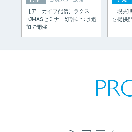
2026/08/18～08/26
EVENT
NEWS
【アーカイブ配信】ラクス
「現実
×JMASセミナー好評につき追
を提供
加で開催