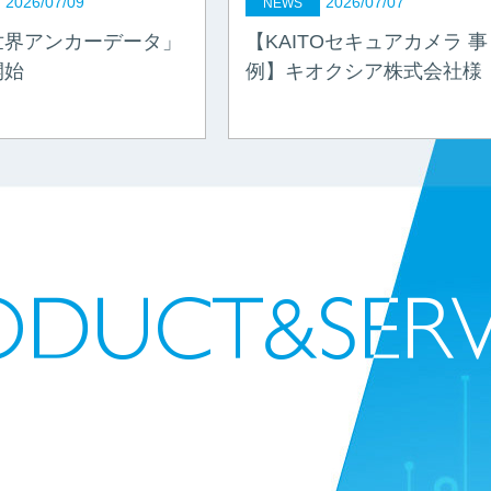
2026/07/09
2026/07/07
NEWS
世界アンカーデータ」
【KAITOセキュアカメラ 事
開始
例】キオクシア株式会社様