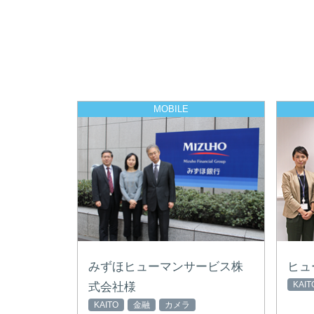
MOBILE
みずほヒューマンサービス株
ヒュ
KAIT
式会社様
KAITO
金融
カメラ