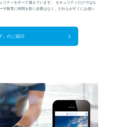
キュリティをすべて備えています。 セキュリティだけではな
ーザ教育に時間を割く必要はなく、だれもがすぐにお使い
ウザ」のご紹介