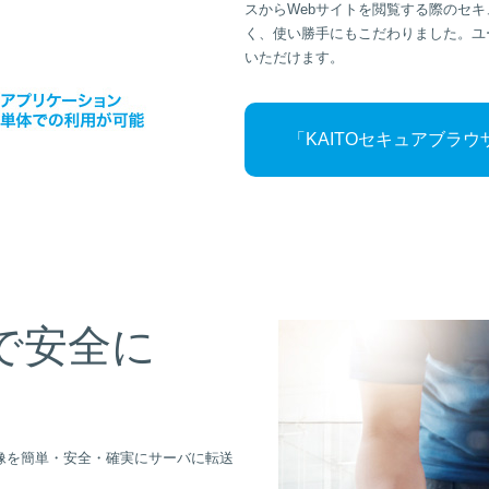
スからWebサイトを閲覧する際のセ
く、使い勝手にもこだわりました。ユ
いただけます。
「KAITOセキュアブラ
で安全に
画像を簡単・安全・確実にサーバに転送