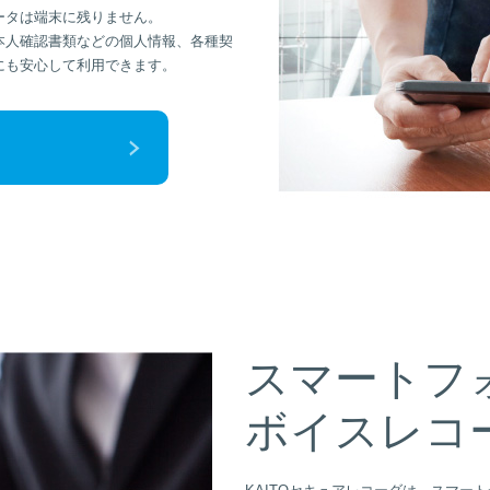
ータは端末に残りません。
本人確認書類などの個人情報、各種契
にも安心して利用できます。
スマートフ
ボイスレコ