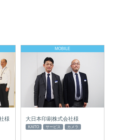
MOBILE
社様
大日本印刷株式会社様
KAITO
サービス
カメラ