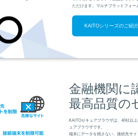
ただけます。マルチプラットフォーム（iO
KAITOシリーズのご紹
金融機関に
最高品質の
KAITOセキュアブラウザは、40社
ュアブラウザです。
端末にデータを残さない、接続先サイ