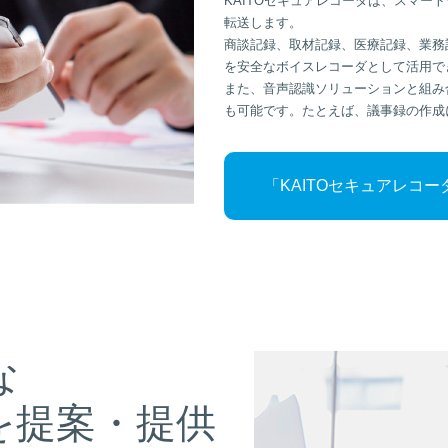
KAITOセキュアレコーダは、スマー
転送します。
商談記録、取材記録、医療記録、業務
を安全なボイスレコーダとして活用で
また、音声認識ソリューションと組み
も可能です。たとえば、議事録の作成
「KAITOセキュアレコ
な
を提案・提供