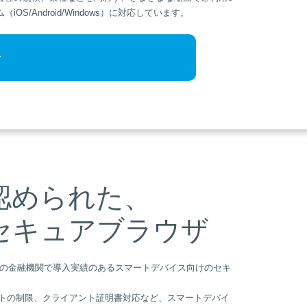
S/Android/Windows）に対応しています。
介
認められた、
セキュアブラウザ
以上の金融機関で導入実績のあるスマートデバイス向けのセキ
トの制限、クライアント証明書対応など、スマートデバイ