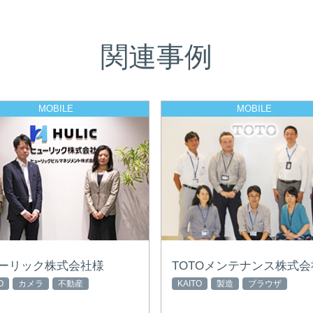
関連事例
MOBILE
MOBILE
ーリック株式会社様
TOTOメンテナンス株式会
O
カメラ
不動産
KAITO
製造
ブラウザ