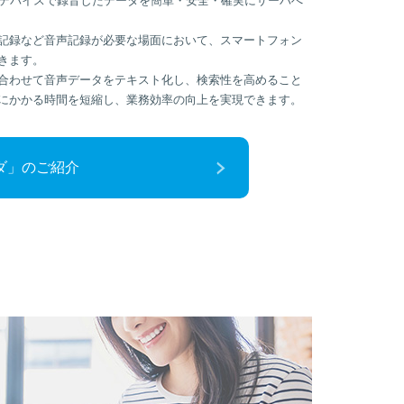
トデバイスで録音したデータを簡単・安全・確実にサーバへ
記録など音声記録が必要な場面において、スマートフォン
きます。
合わせて音声データをテキスト化し、検索性を高めること
にかかる時間を短縮し、業務効率の向上を実現できます。
ーダ」のご紹介