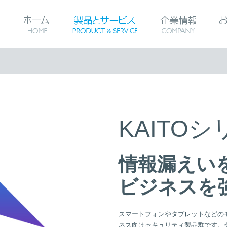
ホーム
HOME
製品とサービス
企業情
PRO
KAITO
情報漏えい
ビジネスを
スマートフォンやタブレットなどの
ネス向けセキュリティ製品群です。