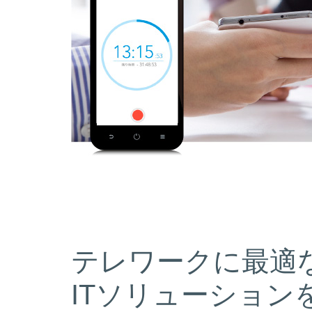
テレワークに最適
ITソリューション