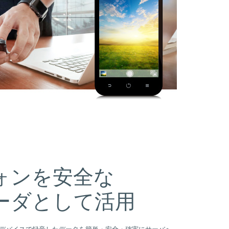
ォンを安全な
ーダとして活用