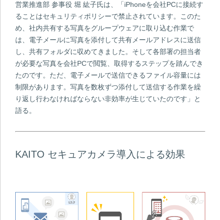
営業推進部 参事役 堀 紘子氏は、「iPhoneを会社PCに接続す
ることはセキュリティポリシーで禁止されています。このた
め、社内共有する写真をグループウェアに取り込む作業で
は、電子メールに写真を添付して共有メールアドレスに送信
し、共有フォルダに収めてきました。そして各部署の担当者
が必要な写真を会社PCで閲覧、取得するステップを踏んでき
たのです。ただ、電子メールで送信できるファイル容量には
制限があります。写真を数枚ずつ添付して送信する作業を繰
り返し行わなければならない非効率が生じていたのです」と
語る。
KAITO セキュアカメラ導入による効果