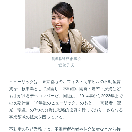
営業推進部 参事役
堀 紘子 氏
ヒューリックは、東京都心のオフィス・商業ビルの不動産賃
貸を中核事業として展開し、不動産の開発・建替・投資など
も手がけるデベロッパーだ。同社は、2014年から2023年まで
の長期計画「10年後のヒューリック」のもと、「高齢者・観
光・環境」の3つの分野に戦略的投資を行っており、さらなる
事業領域の拡大を図っている。
不動産の取得業務では、不動産所有者や仲介業者などから持