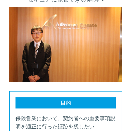
目的
保険営業において、契約者への重要事項説
明を適正に行った証跡を残したい