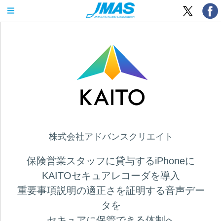
OPEN MENU
株式会社アドバンスクリエイト
保険営業スタッフに貸与するiPhoneに
KAITOセキュアレコーダを導入
重要事項説明の適正さを証明する音声デー
タを
セキュアに保管できる体制へ