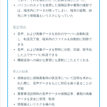
パソコンのカメラを使用した保険証券や書類の撮影で
は、端末内にデータが残ってしまい、端末の盗難、紛
失に伴う情報漏えいリスクになっていた
選定理由
音声、および画像データを自社のサーバへ自動転送
し、転送完了後、端末内のファイルを自動的に削除で
きる
音声、および画像データを即時に分割、圧縮、暗号化
した上でサーバに転送できる
機能追加への細かな要望にも柔軟にこたえてくれる
導入の効果
保険会社に保険募集時の状況等について説明を求めら
れた際に、音声データをもとに対応を振り返ることが
可能
重要事項説明時の音声データや保険証券、書類の画像
データを安全に管理、取得
情報漏えいリスクを極小化