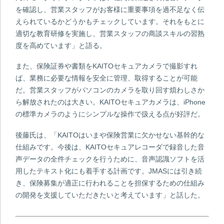
を確認し、営業スタッフがお客様に重要事項を過不足なく伝
えられているかどうかもチェックしています。それをもとに
適切な教育研修を実施し、営業スタッフの商談スキルの習熟
度を高めています」と語る。
また、保険証券や書類をKAITOセキュアカメラで撮影すれ
ば、業務に必要な情報を安全に管理、取得することが可能
だ。営業スタッフがパソコンのカメラを取り回す煩わしさか
ら解放されたのは大きい。KAITOセキュアカメラは、iPhone
の標準カメラのようにシンプルな操作で扱える点が好評だ。
後藤氏は、「KAITOはいまや保険営業に欠かせない基幹的な
仕組みです。今後は、KAITOセキュアレコーダで録音した音
声データの全件チェックを行うために、音声認識ソフトを活
用したテキスト化にも着手する計画です。JMASには引き続
き、保険募集が適正に行われることを担保するための仕組み
の開発を支援していただきたいと考えています」と話した。