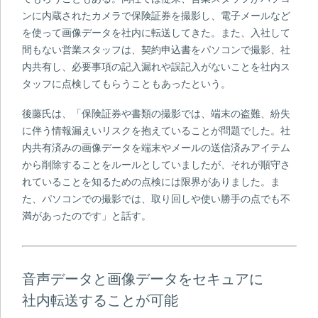
ンに内蔵されたカメラで保険証券を撮影し、電子メールなど
を使って画像データを社内に転送してきた。また、入社して
間もない営業スタッフは、契約申込書をパソコンで撮影、社
内共有し、必要事項の記入漏れや誤記入がないことを社内ス
タッフに点検してもらうこともあったという。
後藤氏は、「保険証券や書類の撮影では、端末の盗難、紛失
に伴う情報漏えいリスクを抱えていることが問題でした。社
内共有済みの画像データを端末やメールの送信済みアイテム
から削除することをルールとしていましたが、それが順守さ
れていることを知るための点検には限界がありました。ま
た、パソコンでの撮影では、取り回しや使い勝手の点でも不
満があったのです」と話す。
音声データと画像データをセキュアに
社内転送することが可能