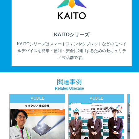
KAITOシリーズ
KAITOシリーズはスマートフォンやタブレットなどのモバイ
ルデバイスを簡単・便利・安全に利用するためのセキュリテ
ィ製品群です。
関連事例
Related Usecase
MOBILE
MOBILE