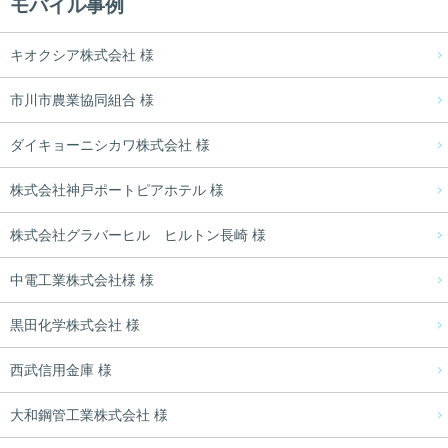
モバイル事例
キオクシア株式会社 様
市川市農業協同組合 様
ダイキョーニシカワ株式会社 様
株式会社神戸ポートピアホテル 様
株式会社グラバーヒル ヒルトン長崎 様
中電工業株式会社様 様
黒田化学株式会社 様
西武信用金庫 様
大和鋼管工業株式会社 様