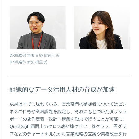
DX戦略部 主査 日野 佑輝人 氏
DX戦略部 新矢 樹里 氏
組織的なデータ活用人材の育成が加速
成果はすでに現れている。営業部門の参加者についてはビジ
ネスの目標や業務課題を設定し、それにもとづいたダッシュ
ボードの要件定義・設計・構築を独力で行うことが可能に。
QuickSight画面上のクロス表や棒グラフ、線グラフ、円グラ
フなどのチャートを見ながら営業戦略の立案や業務改善を行