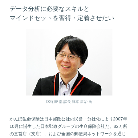
データ分析に必要なスキルと
マインドセットを習得・定着させたい
DX戦略部 課長 庭本 康治 氏
かんぽ生命保険は日本郵政公社の民営・分社化により2007年
10月に誕生した日本郵政グループの生命保険会社だ。82カ所
の直営店（支店）、および全国の郵便局ネットワークを通じ