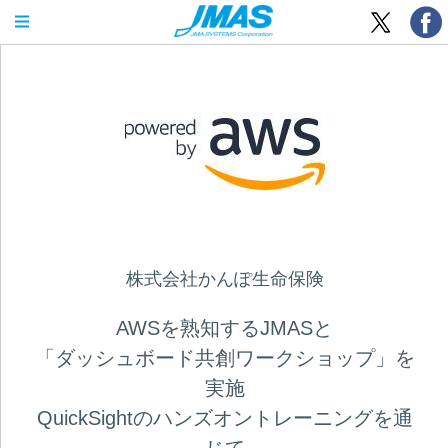
OPEN MENU
株式会社かんぽ生命保険
AWSを熟知するJMASと
「ダッシュボード共創ワークショップ」を
実施
QuickSightのハンズオントレーニングを通