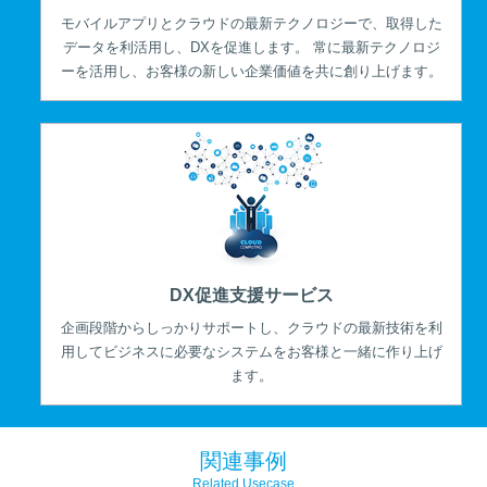
モバイルアプリとクラウドの最新テクノロジーで、取得した
データを利活用し、DXを促進します。 常に最新テクノロジ
ーを活用し、お客様の新しい企業価値を共に創り上げます。
DX促進支援サービス
企画段階からしっかりサポートし、クラウドの最新技術を利
用してビジネスに必要なシステムをお客様と一緒に作り上げ
ます。
関連事例
Related Usecase