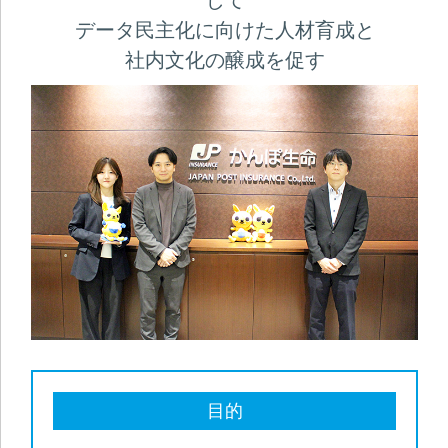
じて
データ民主化に向けた人材育成と
社内文化の醸成を促す
目的