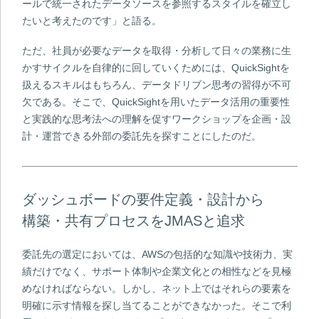
ールで統一されたデータソースを参照するスタイルを確立し
たいと考えたのです」と語る。
ただ、社員が必要なデータを取得・分析して日々の業務に生
かすサイクルを自律的に回していくためには、QuickSightを
扱えるスキルはもちろん、データドリブン思考の習得が不可
欠である。そこで、QuickSightを用いたデータ活用の重要性
と実践的な思考法への理解を促すワークショップを企画・設
計・運営できる外部の委託先を探すことにしたのだ。
ダッシュボードの要件定義・設計から
構築・共有プロセスをJMASと追求
委託先の選定においては、AWSの包括的な知識や技術力、実
績だけでなく、サポート体制や企業文化との相性などを見極
めなければならない。しかし、ネット上ではそれらの要素を
明確に示す情報を探し当てることができなかった。そこで利