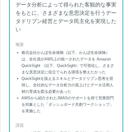
データ分析によって得られた客観的な事実
をもとに、さまざまな意思決定を行うデー
タドリブン経営とデータ民主化を実現した
い
概要
株式会社かんぽ生命保険（以下、かんぽ生命保険）
は、全社員がAWS上の統一されたデータを Amazon
QuickSight （以下、QuickSight）で可視化し、さまざ
まな意思決定に役立てられる環境を整えたかった
QuickSightを扱えるスキルとデータドリブン思考を習
得し、全社的なデータ分析力の底上げとデータ活用人
材の育成を図る必要があった
AWSから紹介されたJMASのサポートを得て営業部門
を対象とした「ダッシュボード共創ワークショップ」
を実施した
課題