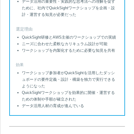
データ活用の重要性・実践的な思考法への理解を促す
ために、社内でQuickSightワークショップを企画・設
計・運営する知見が必要だった
選定理由
QuickSight研修とAWS主催のワークショップでの実績
ニーズに合わせた柔軟なカリキュラム設計が可能
ワークショップを内製化するために必要な知見を共有
効果
ワークショップ参加者がQuickSightを活用したダッシ
ュボードの要件定義・設計・構築を独力で実行できる
ようになった
QuickSightワークショップを効果的に開催・運営する
ための体制や手順が確立された
データ活用人材の育成が進んでいる